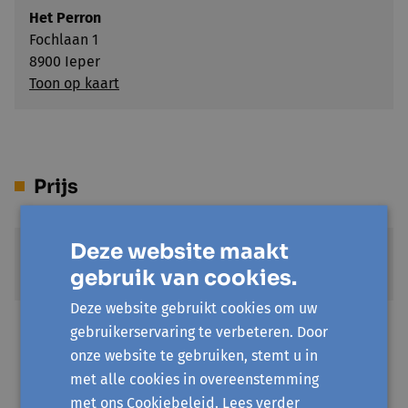
Het Perron
Fochlaan 1
8900 Ieper
Toon op kaart
Prijs
Deze website maakt
Standaardprijs
gebruik van cookies.
€ 12,5
Deze website gebruikt cookies om uw
UiTPAS kansentarief
gebruikerservaring te verbeteren. Door
€ 2,5
onze website te gebruiken, stemt u in
met alle cookies in overeenstemming
met ons Cookiebeleid.
Lees verder