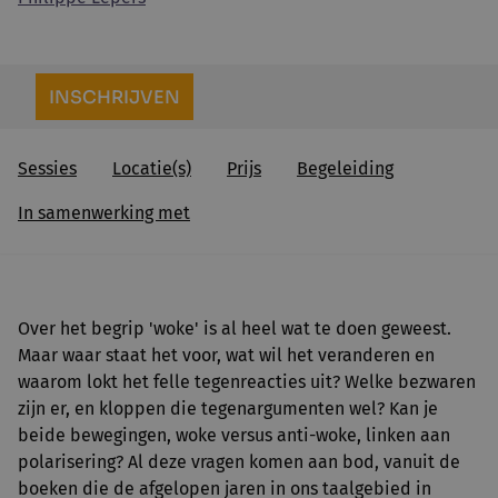
INSCHRIJVEN
Sessies
Locatie(s)
Prijs
Begeleiding
In samenwerking met
Over het begrip 'woke' is al heel wat te doen geweest.
Maar waar staat het voor, wat wil het veranderen en
waarom lokt het felle tegenreacties uit? Welke bezwaren
zijn er, en kloppen die tegenargumenten wel? Kan je
beide bewegingen, woke versus anti-woke, linken aan
polarisering? Al deze vragen komen aan bod, vanuit de
boeken die de afgelopen jaren in ons taalgebied in