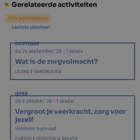
Gerelateerde activiteiten
Alle activiteiten
Laatste plaatsen
OOSTENDE
do 24 september '26 - 1 sessie
Wat is de zorgvolmacht?
LEZING
|
SAMENLEVEN
IEPER
do 8 oktober '26 - 1 sessie
Vergroot je veerkracht, zorg voor
jezelf
Voorkom burn-out
CURSUS
|
PERSOON & RELATIE