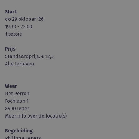
Start
do 29 oktober '26
19:30 - 22:00
1 sessie
Prijs
Standaardprijs
: € 12,5
Alle tarieven
Waar
Het Perron
Fochlaan 1
8900 Ieper
Meer info over de locatie(s)
Begeleiding
Philippe Lepers