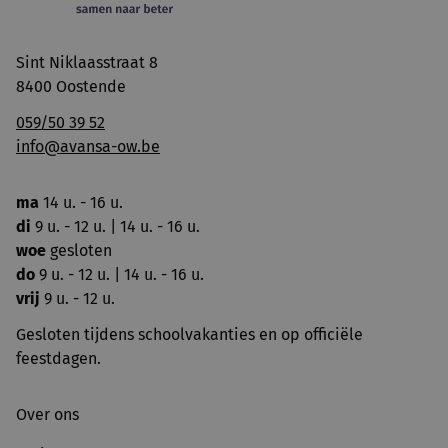
Sint Niklaasstraat 8
8400 Oostende
059/50 39 52
info@avansa-ow.be
ma
14 u. - 16 u.
di
9 u. - 12 u. | 14 u. - 16 u.
woe
gesloten
do
9 u. - 12 u. | 14 u. - 16 u.
vrij
9 u. - 12 u.
Gesloten tijdens schoolvakanties en op officiële
feestdagen.
Over ons