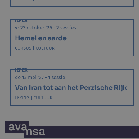
IEPER
vr 23 oktober '26 - 2 sessies
Hemel en aarde
CURSUS
|
CULTUUR
IEPER
do 13 mei '27 - 1 sessie
Van Iran tot aan het Perzische Rijk
LEZING
|
CULTUUR