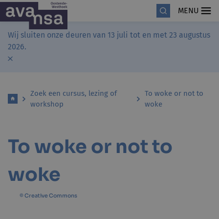
MENU
Wij sluiten onze deuren van 13 juli tot en met 23 augustus
2026.
Zoek een cursus, lezing of
To woke or not to
workshop
woke
To woke or not to
woke
© Creative Commons