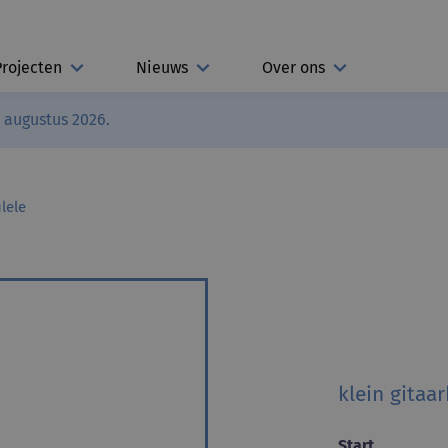
Projecten
Nieuws
Over ons
3 augustus 2026.
lele
klein gitaa
Start