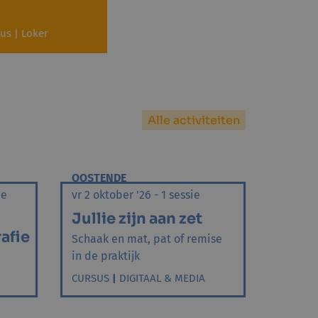
us | Loker
Alle activiteiten
OOSTENDE
ie
vr 2 oktober '26 - 1 sessie
Jullie zijn aan zet
afie
Schaak en mat, pat of remise
in de praktijk
CURSUS
|
DIGITAAL & MEDIA