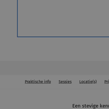
Praktische info
Sessies
Locatie(s)
Pri
Een stevige ken