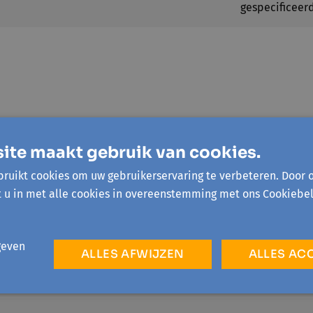
gespecificeer
ite maakt gebruik van cookies.
ruikt cookies om uw gebruikerservaring te verbeteren. Door 
t u in met alle cookies in overeenstemming met ons Cookiebel
geven
ALLES AFWIJZEN
ALLES AC