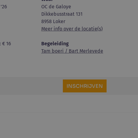
 '26
OC de Galoye
Dikkebusstraat 131
8958 Loker
Meer info over de locatie(s)
: € 16
Begeleiding
Tam boeri / Bart Merlevede
INSCHRIJVEN