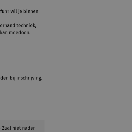
 fun? Wil je binnen
hterhand techniek,
n kan meedoen.
en bij inschrijving.
 Zaal niet nader