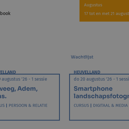
Augustus
17 tot en met 21 august
Wachtlijst
ELLAND
HEUVELLAND
 augustus '26 - 1 sessie
do 20 augustus '26 - 1 sess
weeg, Adem,
Smartphone
s.
landschapsfotogr
US
|
PERSOON & RELATIE
CURSUS
|
DIGITAAL & MEDIA