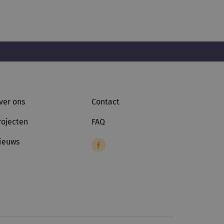
ver ons
Contact
rojecten
FAQ
ieuws