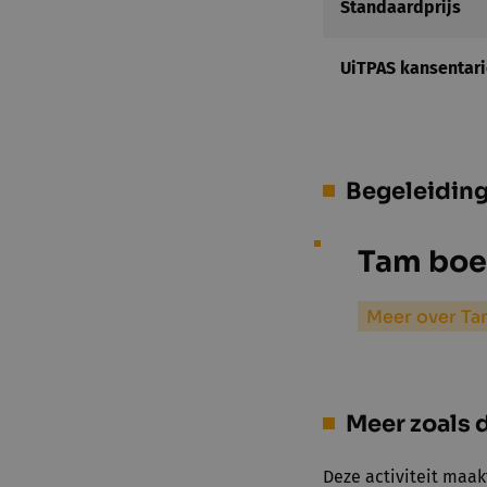
Standaardprijs
UiTPAS kansentari
Begeleidin
Tam boer
Meer over Ta
Meer zoals d
Deze activiteit maak