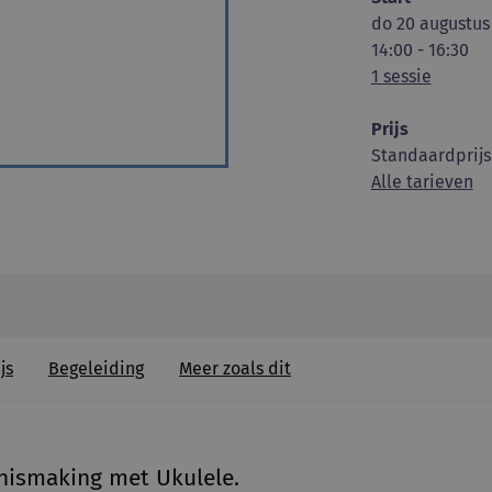
do 20 augustus
14:00 - 16:30
1 sessie
Prijs
Standaardprijs
Alle tarieven
js
Begeleiding
Meer zoals dit
nismaking met Ukulele.