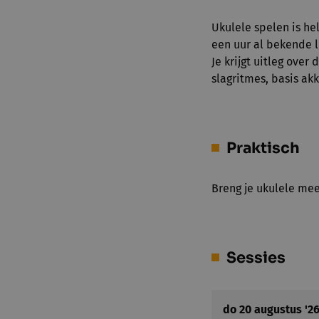
Ukulele spelen is hel
een uur al bekende l
Je krijgt uitleg ove
slagritmes, basis a
Praktisch
Breng je ukulele mee
Sessies
do 20 augustus '2