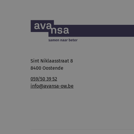
Sint Niklaasstraat 8
8400 Oostende
059/50 39 52
info@avansa-ow.be