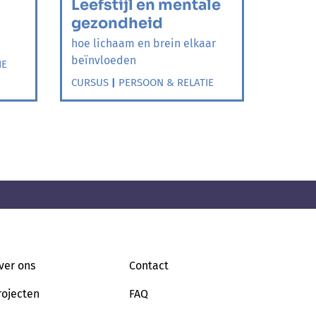
Leefstijl en mentale
gezondheid
hoe lichaam en brein elkaar
beïnvloeden
IE
CURSUS
|
PERSOON & RELATIE
ver ons
Contact
rojecten
FAQ