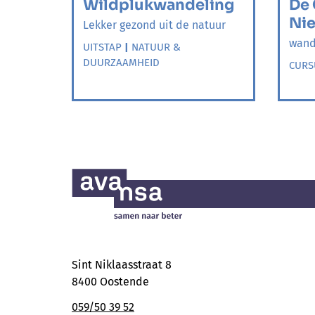
Wildplukwandeling
De 
Ni
Lekker gezond uit de natuur
wand
UITSTAP
|
NATUUR &
DUURZAAMHEID
CURS
Sint Niklaasstraat 8
8400 Oostende
059/50 39 52