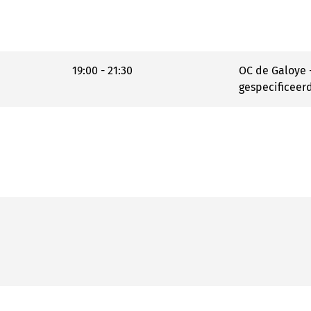
19:00 - 21:30
OC de Galoye -
gespecificeer