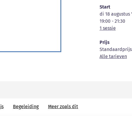
Start
di 18 augustus 
19:00 - 21:30
1 sessie
Prijs
Standaardprijs
Alle tarieven
js
Begeleiding
Meer zoals dit