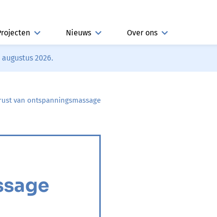
Projecten
Nieuws
Over ons
3 augustus 2026.
rust van ontspanningsmassage
ssage