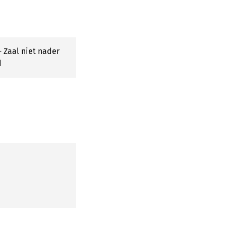
 Zaal niet nader
d