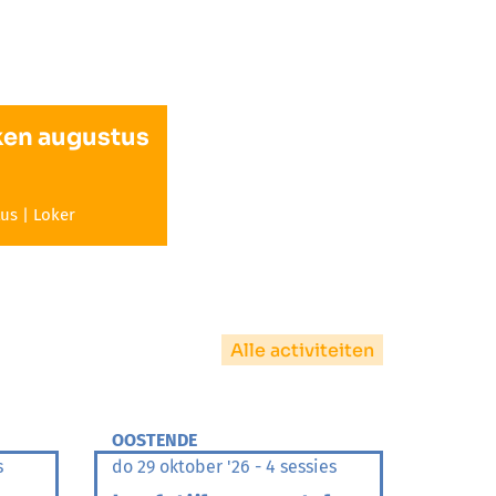
en augustus
us | Loker
Alle activiteiten
OOSTENDE
s
do 29 oktober '26 - 4 sessies