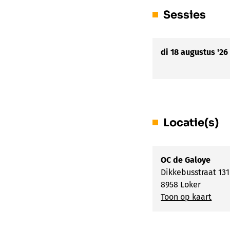
Sessies
di 18 augustus '26
Locatie(s)
OC de Galoye
Dikkebusstraat 131
8958 Loker
Toon op kaart