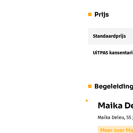
Prijs
Standaardprijs
UiTPAS kansentari
Begeleidin
Maika D
Maika Deleu, 55 
Meer over Ma