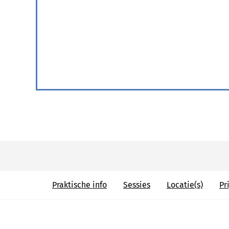
Praktische info
Sessies
Locatie(s)
Pri