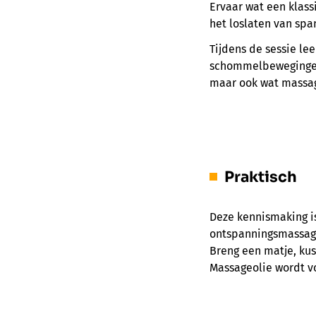
Ervaar wat een klas
het loslaten van sp
Tijdens de sessie lee
schommelbewegingen 
maar ook wat massage
Praktisch
Deze kennismaking is
ontspanningsmassage
Breng een matje, ku
Massageolie wordt vo