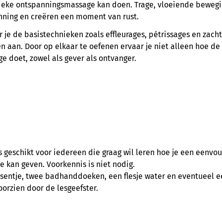
sieke ontspanningsmassage kan doen. Trage, vloeiende bewegi
anning en creëren een moment van rust.
r je de basistechnieken zoals effleurages, pétrissages en zach
aan. Door op elkaar te oefenen ervaar je niet alleen hoe de
 doet, zowel als gever als ontvanger.
 geschikt voor iedereen die graag wil leren hoe je een eenvo
 kan geven. Voorkennis is niet nodig.
ssentje, twee badhanddoeken, een flesje water en eventueel 
orzien door de lesgeefster.