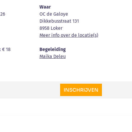
Waar
'26
OC de Galoye
Dikkebusstraat 131
8958 Loker
Meer info over de locatie(s)
: € 18
Begeleiding
Maika Deleu
INSCHRIJVEN