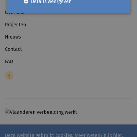
Details weergeven
Over ons
Projecten
Nieuws
Contact
FAQ
Deze website gebruikt cookies. Meer weten?
Klik hier
.