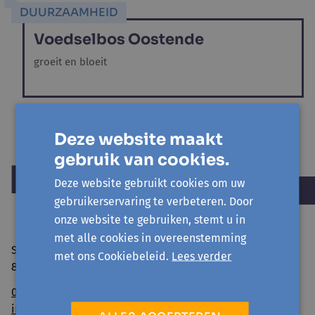
DUURZAAMHEID
Voedselbos Oostende
groeit en bloeit
Deze website maakt
gebruik van cookies.
Deze website gebruikt cookies om uw
gebruikerservaring te verbeteren. Door
onze website te gebruiken, stemt u in
met alle cookies in overeenstemming
Sint Niklaasstraat 8
met ons Cookiebeleid.
Lees verder
8400 Oostende
059/50 39 52
info@avansa-ow.be