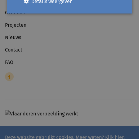
Details weergeven
Over ons
Projecten
Nieuws
Contact
FAQ
Deze website gebruikt cookies. Meer weten?
Klik hier
.