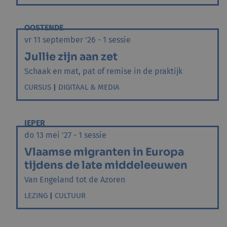
OOSTENDE
vr 11 september '26 - 1 sessie
Jullie zijn aan zet
Schaak en mat, pat of remise in de praktijk
CURSUS
|
DIGITAAL & MEDIA
IEPER
do 13 mei '27 - 1 sessie
Vlaamse migranten in Europa
tijdens de late middeleeuwen
Van Engeland tot de Azoren
LEZING
|
CULTUUR