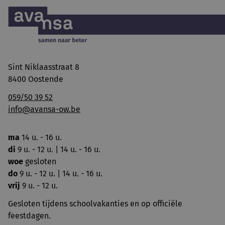
Sint Niklaasstraat 8
8400 Oostende
059/50 39 52
info@avansa-ow.be
ma
14 u. - 16 u.
di
9 u. - 12 u. | 14 u. - 16 u.
woe
gesloten
do
9 u. - 12 u. | 14 u. - 16 u.
vrij
9 u. - 12 u.
Gesloten tijdens schoolvakanties en op officiële
feestdagen.