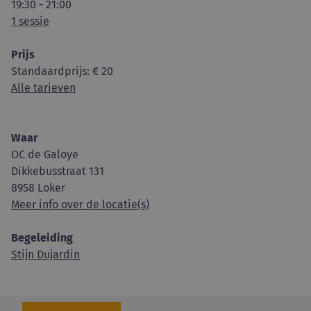
19:30 - 21:00
1 sessie
Prijs
Standaardprijs
: € 20
Alle tarieven
Waar
OC de Galoye
Dikkebusstraat 131
8958 Loker
Meer info over de locatie(s)
Begeleiding
Stijn Dujardin