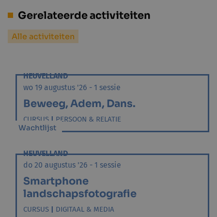
Gerelateerde activiteiten
Alle activiteiten
HEUVELLAND
wo 19 augustus '26 - 1 sessie
Beweeg, Adem, Dans.
CURSUS
|
PERSOON & RELATIE
Wachtlijst
HEUVELLAND
do 20 augustus '26 - 1 sessie
Smartphone
landschapsfotografie
CURSUS
|
DIGITAAL & MEDIA