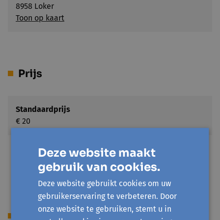
8958 Loker
Toon op kaart
Prijs
Standaardprijs
€ 20
UiTPAS kansentarief
Deze website maakt
€ 4
gebruik van cookies.
Deze website gebruikt cookies om uw
gebruikerservaring te verbeteren. Door
onze website te gebruiken, stemt u in
Begeleiding