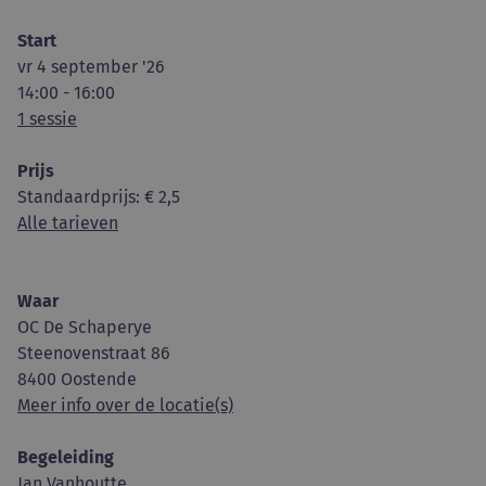
Start
vr 4 september '26
14:00 - 16:00
1 sessie
Prijs
Standaardprijs
: € 2,5
Alle tarieven
Waar
OC De Schaperye
Steenovenstraat 86
8400 Oostende
Meer info over de locatie(s)
Begeleiding
Jan Vanhoutte