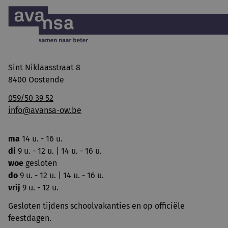
Sint Niklaasstraat 8
8400 Oostende
059/50 39 52
info@avansa-ow.be
ma
14 u. - 16 u.
di
9 u. - 12 u. | 14 u. - 16 u.
woe
gesloten
do
9 u. - 12 u. | 14 u. - 16 u.
vrij
9 u. - 12 u.
Gesloten tijdens schoolvakanties en op officiële
feestdagen.