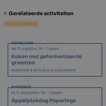
Gerelateerde activiteiten
Alle activiteiten
HEUVELLAND
wo 19 augustus '26 - 1 sessie
Koken met gefermenteerde
groenten
WORKSHOP
|
NATUUR & DUURZAAMHEID
POPERINGE
za 12 september '26 - 1 sessie
Appelplukdag Poperinge