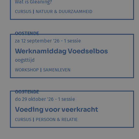
Wat is Gleaning?
CURSUS
|
NATUUR & DUURZAAMHEID
OOSTENDE
za 12 september '26 - 1 sessie
Werknamiddag Voedselbos
oogsttijd
WORKSHOP
|
SAMENLEVEN
OOSTENDE
do 29 oktober '26 - 1 sessie
Voeding voor veerkracht
CURSUS
|
PERSOON & RELATIE