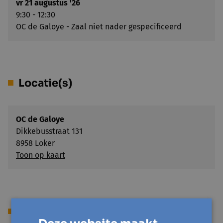
vr 21 augustus '26
9:30 - 12:30
OC de Galoye - Zaal niet nader gespecificeerd
Locatie(s)
OC de Galoye
Dikkebusstraat 131
8958 Loker
Toon op kaart
Prijs