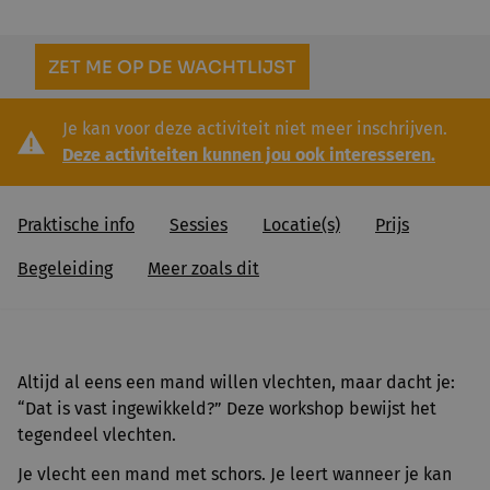
ZET ME OP DE WACHTLIJST
Je kan voor deze activiteit niet meer inschrijven.
Deze activiteiten kunnen jou ook interesseren.
Praktische info
Sessies
Locatie(s)
Prijs
Begeleiding
Meer zoals dit
Altijd al eens een mand willen vlechten, maar dacht je:
“Dat is vast ingewikkeld?” Deze workshop bewijst het
tegendeel vlechten.
Je vlecht een mand met schors. Je leert wanneer je kan