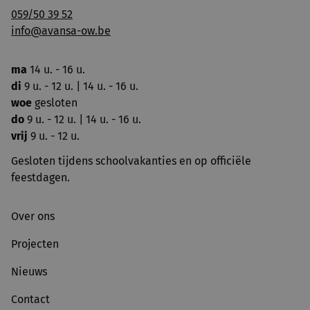
059/50 39 52
info@avansa-ow.be
ma
14 u. - 16 u.
di
9 u. - 12 u. | 14 u. - 16 u.
woe
gesloten
do
9 u. - 12 u. | 14 u. - 16 u.
vrij
9 u. - 12 u.
Gesloten tijdens schoolvakanties en op officiële
feestdagen.
Over ons
Projecten
Nieuws
Contact