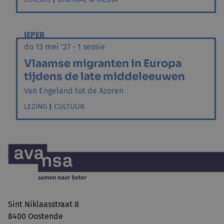
IEPER
do 13 mei '27 - 1 sessie
Vlaamse migranten in Europa
tijdens de late middeleeuwen
Van Engeland tot de Azoren
LEZING
|
CULTUUR
Sint Niklaasstraat 8
8400 Oostende