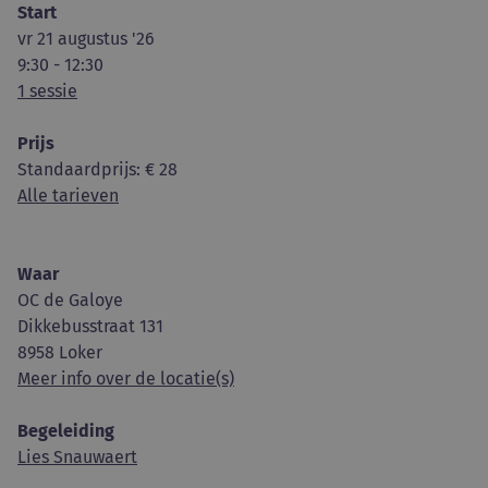
Start
vr 21 augustus '26
9:30 - 12:30
1 sessie
Prijs
Standaardprijs
: € 28
Alle tarieven
Waar
OC de Galoye
Dikkebusstraat 131
8958 Loker
Meer info over de locatie(s)
Begeleiding
Lies Snauwaert