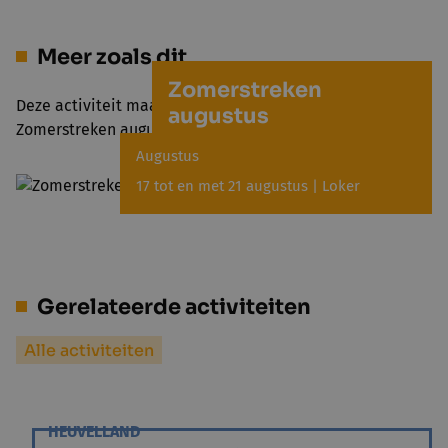
Meer zoals dit
Zomerstreken
Deze activiteit maakt deel uit van het project
augustus
Zomerstreken augustus
Augustus
17 tot en met 21 augustus | Loker
Gerelateerde activiteiten
Alle activiteiten
HEUVELLAND