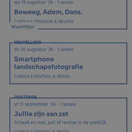
wo 19 augustus '26 - 1 sessie
Beweeg, Adem, Dans.
CURSUS
|
PERSOON & RELATIE
Wachtlijst
HEUVELLAND
do 20 augustus '26 - 1 sessie
Smartphone
landschapsfotografie
CURSUS
|
DIGITAAL & MEDIA
OOSTENDE
vr 11 september '26 - 1 sessie
Jullie zijn aan zet
Schaak en mat, pat of remise in de praktijk
CURSUS
|
DIGITAAL & MEDIA