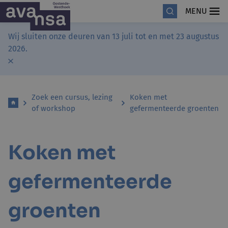
MENU
Wij sluiten onze deuren van 13 juli tot en met 23 augustus
2026.
Zoek een cursus, lezing
Koken met
of workshop
gefermenteerde groenten
Koken met
gefermenteerde
groenten