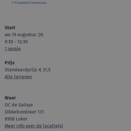
© Creative Commons
Start
wo 19 augustus '26
9:30 - 12:30
1 sessie
Prijs
Standaardprijs
: € 37,5
Alle tarieven
Waar
OC de Galoye
Dikkebusstraat 131
8958 Loker
Meer info over de locatie(s)