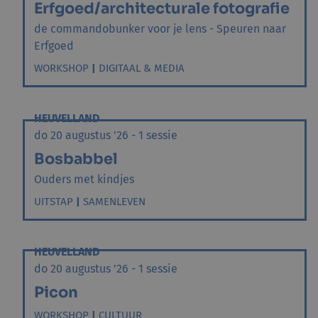
Erfgoed/architecturale fotografie
de commandobunker voor je lens - Speuren naar
Erfgoed
WORKSHOP
|
DIGITAAL & MEDIA
HEUVELLAND
do 20 augustus '26 - 1 sessie
Bosbabbel
Ouders met kindjes
UITSTAP
|
SAMENLEVEN
HEUVELLAND
do 20 augustus '26 - 1 sessie
Picon
WORKSHOP
|
CULTUUR