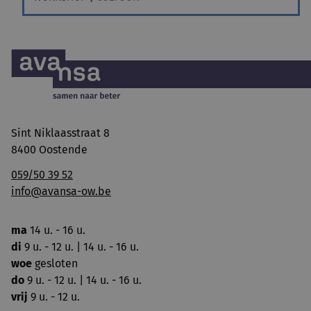
Sint Niklaasstraat 8
8400 Oostende
059/50 39 52
info@avansa-ow.be
ma
14 u. - 16 u.
di
9 u. - 12 u. | 14 u. - 16 u.
woe
gesloten
do
9 u. - 12 u. | 14 u. - 16 u.
vrij
9 u. - 12 u.