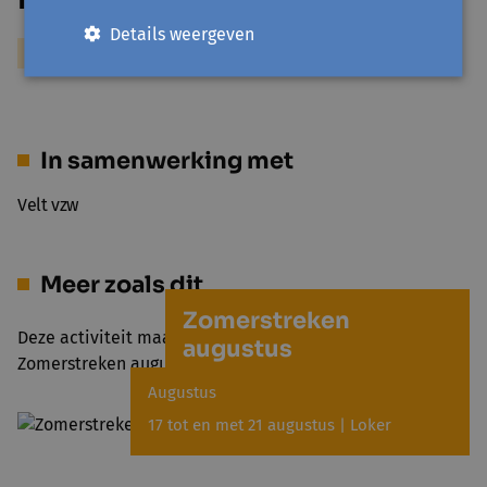
Details weergeven
Meer over Michel Gonzaga
In samenwerking met
Velt vzw
Meer zoals dit
Zomerstreken
Deze activiteit maakt deel uit van het project
augustus
Zomerstreken augustus
Augustus
17 tot en met 21 augustus | Loker