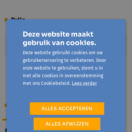
Prijs
Deze website maakt
gebruik van cookies.
Standaardprijs
€ 37,5
Deze website gebruikt cookies om uw
gebruikerservaring te verbeteren. Door
UiTPAS kansentarief
onze website te gebruiken, stemt u in
€ 7,5
met alle cookies in overeenstemming
met ons Cookiebeleid.
Lees verder
Begeleiding
ALLES ACCEPTEREN
ALLES AFWIJZEN
Michel Gonzaga