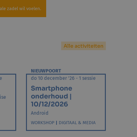
ale zadel wil voelen.
Alle activiteiten
NIEUWPOORT
e
do 10 december '26 - 1 sessie
Smartphone
onderhoud |
ise
10/12/2026
Android
WORKSHOP
|
DIGITAAL & MEDIA