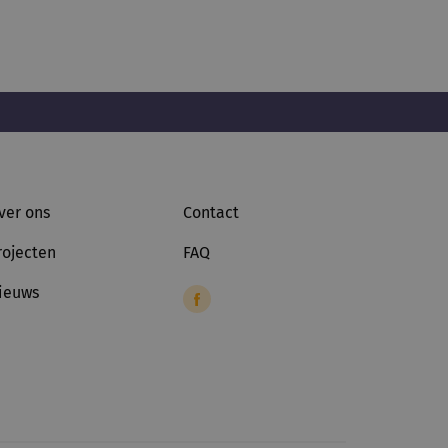
ver ons
Contact
rojecten
FAQ
ieuws