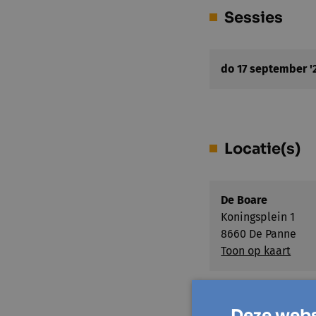
Sessies
do 17 september '
Locatie(s)
De Boare
Koningsplein 1
8660 De Panne
Toon op kaart
Deze webs