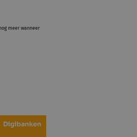
n nog meer wanneer
Digibanken