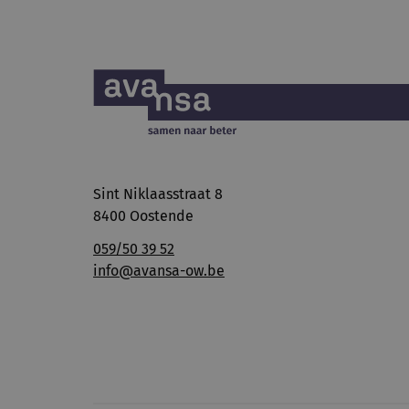
Sint Niklaasstraat 8
8400 Oostende
059/50 39 52
info@avansa-ow.be