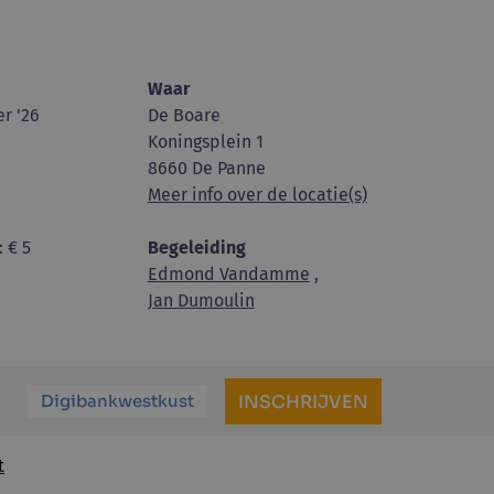
Waar
r '26
De Boare
Koningsplein 1
8660 De Panne
Meer info over de locatie(s)
: € 5
Begeleiding
Edmond Vandamme
,
Jan Dumoulin
Digibankwestkust
INSCHRIJVEN
t