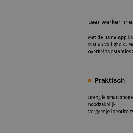
Leer werken me
Met de itsme-app kan
rust en veiligheid.
overheidsinstanties 
Praktisch
Breng je smartphone 
noodzakelijk.
Vergeet je identitei