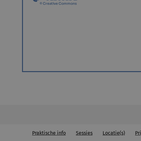
© Creative Commons
Praktische info
Sessies
Locatie(s)
Pri