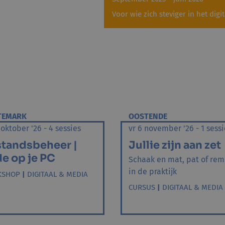
Voor wie zich steviger in het digit
TEMARK
OOSTENDE
 oktober '26 - 4 sessies
vr 6 november '26 - 1 sessi
tandsbeheer |
Jullie zijn aan zet
e op je PC
Schaak en mat, pat of rem
in de praktijk
KSHOP
|
DIGITAAL & MEDIA
CURSUS
|
DIGITAAL & MEDIA