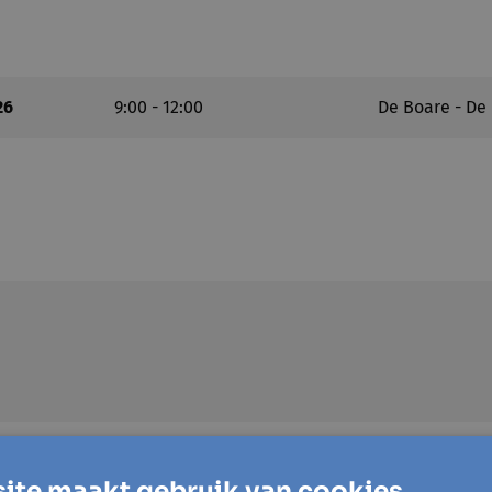
26
9:00 - 12:00
De Boare - De
ite maakt gebruik van cookies.