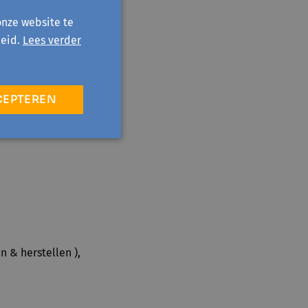
onze website te
eid.
Lees verder
CEPTEREN
n & herstellen ),