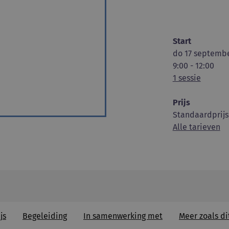
Start
do 17 septembe
9:00 - 12:00
1 sessie
Prijs
Standaardprijs
Alle tarieven
js
Begeleiding
In samenwerking met
Meer zoals di