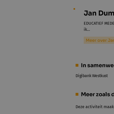
Jan Dum
EDUCATIEF MEDEW
ik…
Meer over Ja
In samenwe
Digibank Westkust
Meer zoals d
Deze activiteit maak