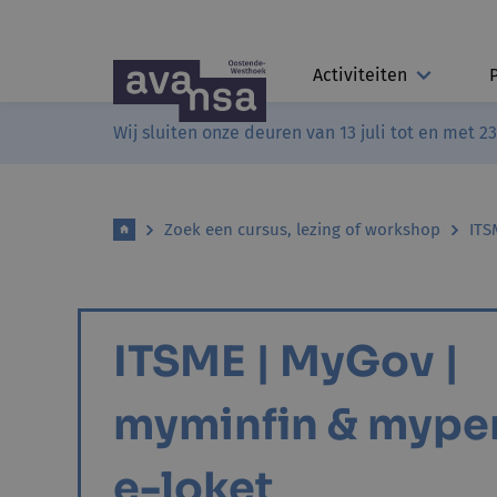
Activiteiten
Wij sluiten onze deuren van 13 juli tot en met 2
Zoek een cursus, lezing of workshop
ITS
ITSME | MyGov |
myminfin & mypen
e-loket