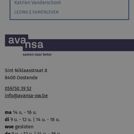
Katrien Vanderschoot
LEZING
|
SAMENLEVEN
Sint Niklaasstraat 8
8400 Oostende
059/50 39 52
info@avansa-ow.be
ma
14 u. - 16 u.
di
9 u. - 12 u. | 14 u. - 16 u.
woe
gesloten
do
9 u. - 12 u. | 14 u. - 16 u.