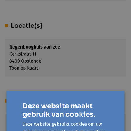
Locatie(s)
Regenbooghuis aan zee
Kerkstraat 11
8400 Oostende
Toon op kaart
Prijs
Deze website maakt
gebruik van cookies.
Standaardprijs
Deze website gebruikt cookies om uw
€ 0