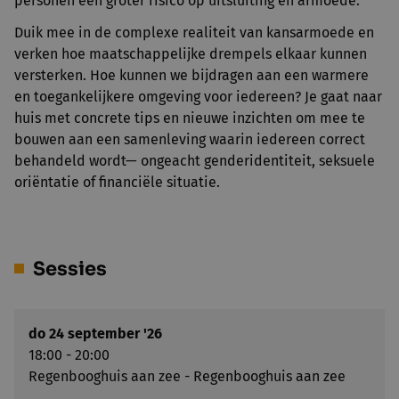
personen een groter risico op uitsluiting en armoede.
Duik mee in de complexe realiteit van kansarmoede en
verken hoe maatschappelijke drempels elkaar kunnen
versterken. Hoe kunnen we bijdragen aan een warmere
en toegankelijkere omgeving voor iedereen? Je gaat naar
huis met concrete tips en nieuwe inzichten om mee te
bouwen aan een samenleving waarin iedereen correct
behandeld wordt— ongeacht genderidentiteit, seksuele
oriëntatie of financiële situatie.
Sessies
do 24 september '26
18:00 - 20:00
Regenbooghuis aan zee - Regenbooghuis aan zee