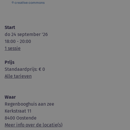
© creative commons
Start
do 24 september '26
18:00 - 20:00
1 sessie
Prijs
Standaardprijs
: € 0
Alle tarieven
Waar
Regenbooghuis aan zee
Kerkstraat 11
8400 Oostende
Meer info over de locatie(s)