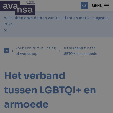
MENU
Wij sluiten onze deuren van 13 juli tot en met 23 augustus
2026.
Zoek een cursus, lezing
Het verband tussen
of workshop
LGBTQI+ en armoede
Het verband
tussen LGBTQI+ en
armoede