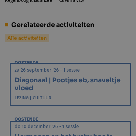
Regenbooghuisaanzee
Cavaria vzw
Gerelateerde activiteiten
Alle activiteiten
OOSTENDE
za 26 september '26 - 1 sessie
Diagonaal | Pootjes eb, snaveltje
vloed
LEZING
|
CULTUUR
OOSTENDE
do 10 december '26 - 1 sessie