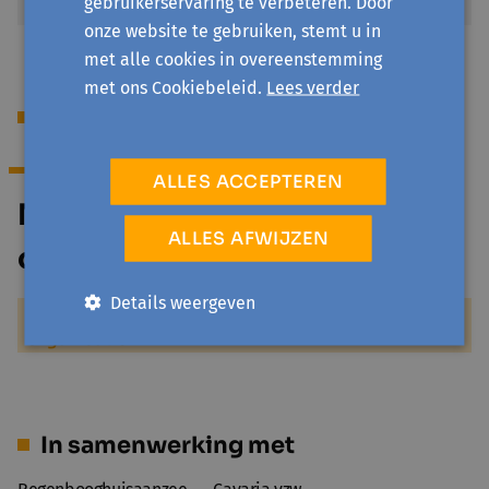
gebruikerservaring te verbeteren. Door
onze website te gebruiken, stemt u in
met alle cookies in overeenstemming
met ons Cookiebeleid.
Lees verder
Begeleiding
ALLES ACCEPTEREN
Mr/Mevr Begeleider van de
ALLES AFWIJZEN
organisatie
Details weergeven
Meer over Mr/Mevr Begeleider van de
organisatie
In samenwerking met