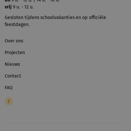
vrij
9 u. - 12 u.
Gesloten tijdens schoolvakanties en op officiële
feestdagen.
Over ons
Projecten
Nieuws
Contact
FAQ