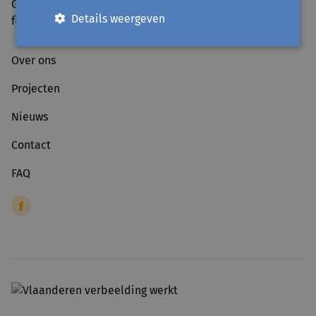
Gesloten tijdens schoolvakanties en op officiële
Details weergeven
feestdagen.
Over ons
Projecten
Nieuws
Contact
FAQ