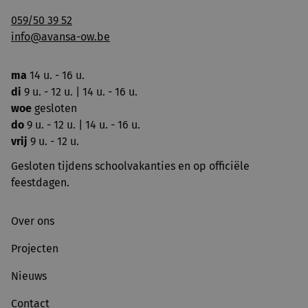
059/50 39 52
info@avansa-ow.be
ma
14 u. - 16 u.
di
9 u. - 12 u. | 14 u. - 16 u.
woe
gesloten
do
9 u. - 12 u. | 14 u. - 16 u.
vrij
9 u. - 12 u.
Gesloten tijdens schoolvakanties en op officiële
feestdagen.
Over ons
Projecten
Nieuws
Contact