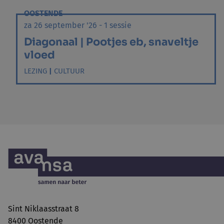
OOSTENDE
za 26 september '26 - 1 sessie
Diagonaal | Pootjes eb, snaveltje
vloed
LEZING
|
CULTUUR
Sint Niklaasstraat 8
8400 Oostende