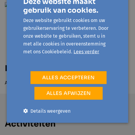
Deze website maakt
gebruik van cookies.
Deze website gebruikt cookies om uw
gebruikerservaring te verbeteren. Door
onze website te gebruiken, stemt u in
met alle cookies in overeenstemming
met ons Cookiebeleid.
Lees verder
In samenwerking met
ALLES ACCEPTEREN
Avansa Oostende-Westhoek
ALLES AFWIJZEN
Details weergeven
Activiteiten