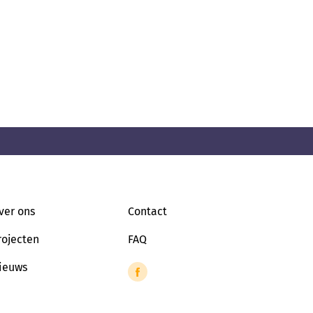
ver ons
Contact
rojecten
FAQ
ieuws