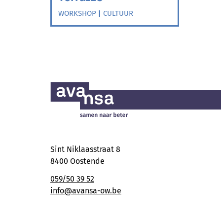
WORKSHOP
|
CULTUUR
Sint Niklaasstraat 8
8400 Oostende
059/50 39 52
info@avansa-ow.be