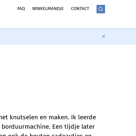
FAQ
WINKELMANDJE
CONTACT
 het knutselen en maken. Ik leerde
 borduurmachine. Een tijdje later