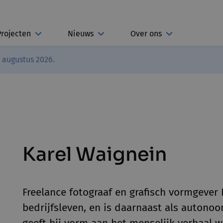
Projecten
Nieuws
Over ons
3 augustus 2026.
Karel Waignein
Freelance fotograaf en grafisch vormgever 
bedrijfsleven, en is daarnaast als autono