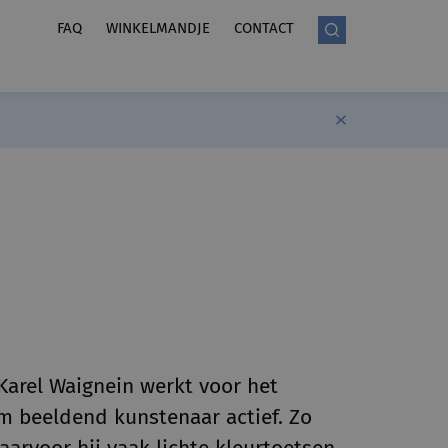
FAQ
WINKELMANDJE
CONTACT
Karel Waignein werkt voor het
om beeldend kunstenaar actief. Zo