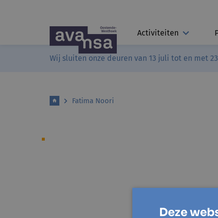
Activiteiten
Wij sluiten onze deuren van 13 juli tot en met 2
Fatima Noori
Deze webs