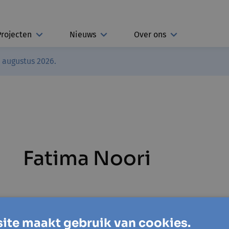
Projecten
Nieuws
Over ons
3 augustus 2026.
Fatima Noori
ite maakt gebruik van cookies.