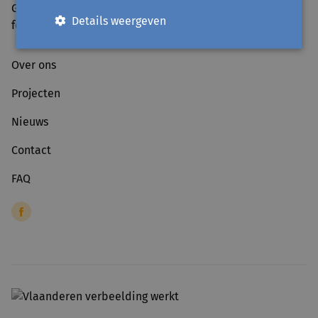
Gesloten tijdens schoolvakanties en op officiële
Details weergeven
feestdagen.
Over ons
Projecten
Nieuws
Contact
FAQ