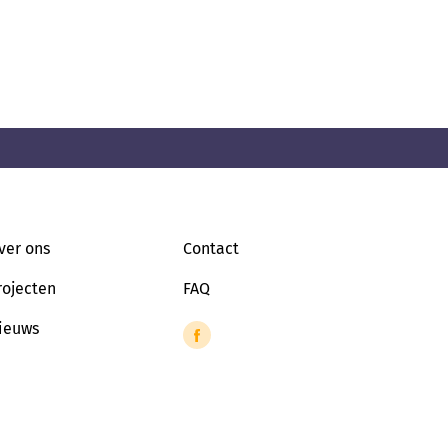
ver ons
Contact
rojecten
FAQ
ieuws