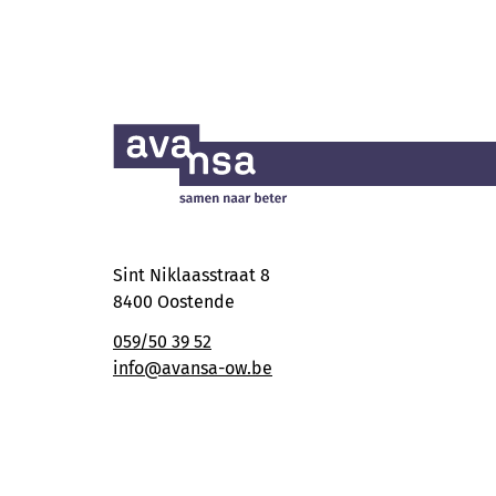
Sint Niklaasstraat 8
8400 Oostende
059/50 39 52
info@avansa-ow.be