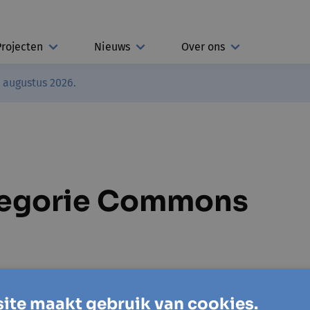
Projecten
Nieuws
Over ons
3 augustus 2026.
ategorie Commons
ite maakt gebruik van cookies.