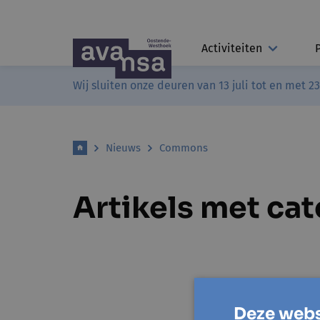
Activiteiten
Wij sluiten onze deuren van 13 juli tot en met 2
Nieuws
Commons
Artikels met c
Deze webs