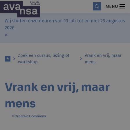
MENU
Wij sluiten onze deuren van 13 juli tot en met 23 augustus
2026.
Zoek een cursus, lezing of
Vrank en vrij, maar
workshop
mens
Vrank en vrij, maar
mens
© Creative Commons