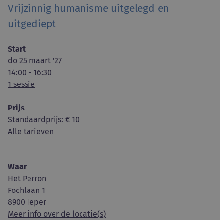
Vrijzinnig humanisme uitgelegd en
uitgediept
Start
do 25 maart '27
14:00 - 16:30
1 sessie
Prijs
Standaardprijs
: € 10
Alle tarieven
Waar
Het Perron
Fochlaan 1
8900 Ieper
Meer info over de locatie(s)