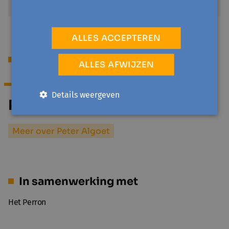
€ 2
ALLES ACCEPTEREN
Begeleiding
ALLES AFWIJZEN
Details weergeven
Peter Algoet
Meer over Peter Algoet
In samenwerking met
Het Perron