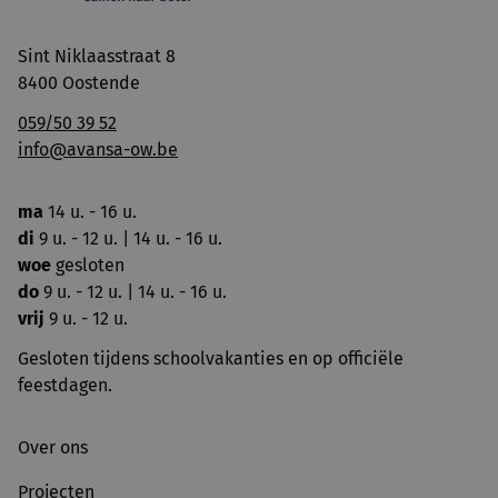
Sint Niklaasstraat 8
8400 Oostende
059/50 39 52
info@avansa-ow.be
ma
14 u. - 16 u.
di
9 u. - 12 u. | 14 u. - 16 u.
woe
gesloten
do
9 u. - 12 u. | 14 u. - 16 u.
vrij
9 u. - 12 u.
Gesloten tijdens schoolvakanties en op officiële
feestdagen.
Over ons
Projecten