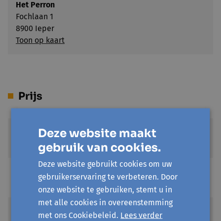
Het Perron
Fochlaan 1
8900 Ieper
Toon op kaart
Prijs
Deze website maakt
Standaardprijs
€ 10
gebruik van cookies.
Deze website gebruikt cookies om uw
Voordeeltarief
gebruikerservaring te verbeteren. Door
€ 7,5
onze website te gebruiken, stemt u in
met alle cookies in overeenstemming
UiTPAS kansentarief
met ons Cookiebeleid.
Lees verder