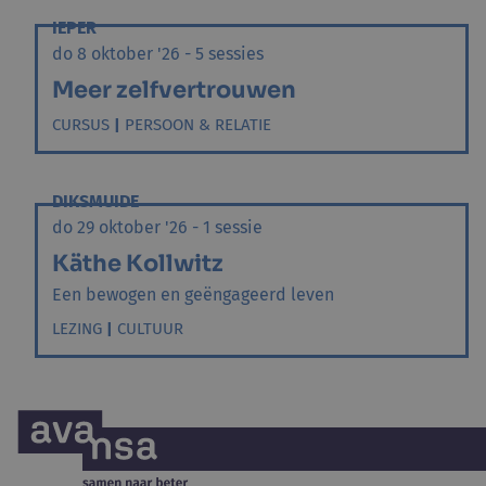
IEPER
do 8 oktober '26 - 5 sessies
Meer zelfvertrouwen
CURSUS
|
PERSOON & RELATIE
DIKSMUIDE
do 29 oktober '26 - 1 sessie
Käthe Kollwitz
Een bewogen en geëngageerd leven
LEZING
|
CULTUUR