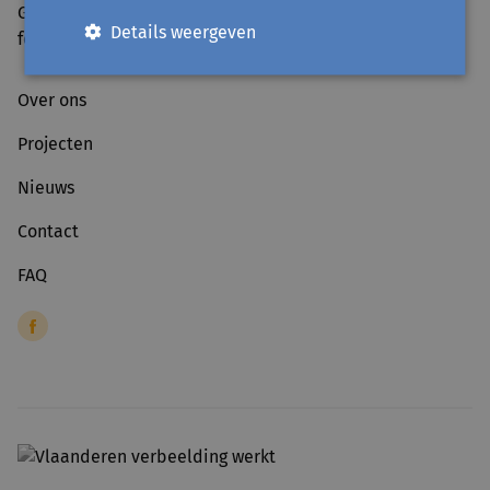
Gesloten tijdens schoolvakanties en op officiële
Details weergeven
feestdagen.
Over ons
Projecten
Nieuws
Contact
FAQ